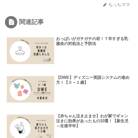
ちっちママ
関連記事
おっぱいがガチガチの岩！？辛すぎる乳
腺炎の対処法と予防法
【DWE】ディズニー英語システムの進め
方！【０～１歳】
【赤ちゃん泣き止ませ】わが家でギャン
泣きに効果があったもの10選！【新生児
～生後半年】