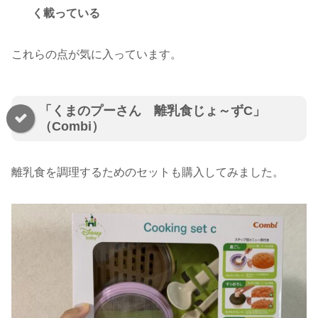
く載っている
これらの点が気に入っています。
「くまのプーさん 離乳食じょ～ずC」
（Combi）
離乳食を調理するためのセットも購入してみました。