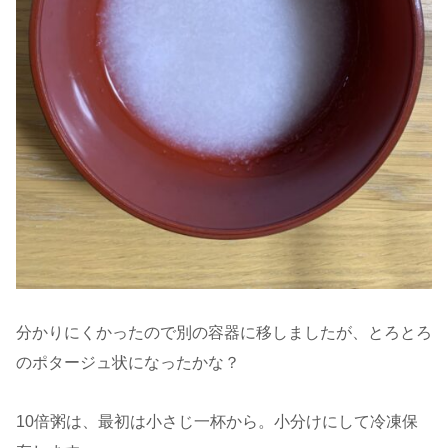
分かりにくかったので別の容器に移しましたが、とろとろ
のポタージュ状になったかな？
10倍粥は、最初は小さじ一杯から。小分けにして冷凍保