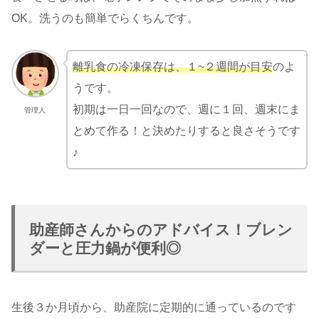
OK。洗うのも簡単でらくちんです。
離乳食の冷凍保存は、１~２週間が目安
のよ
うです。
初期は一日一回なので、週に１回、週末にま
管理人
とめて作る！と決めたりすると良さそうです
♪
助産師さんからのアドバイス！ブレン
ダーと圧力鍋が便利◎
生後３か月頃から、助産院に定期的に通っているのです