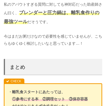
私のアバウトすぎる質問に対しても神対応だった助産師さ
ブレンダーと圧力鍋は、離乳食作りの
ん曰く、
最強ツール
だそうです。
今はまだお粥だけなので必要性を感じていませんが、こち
らもゆくゆく検討したいなと思っています…！
まとめ
・離乳食スタートにあたっては、
①参考にする本 ②調理セット ③保存容器