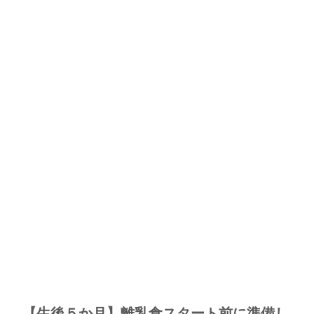
【生後５か月】離乳食スタート前に準備し