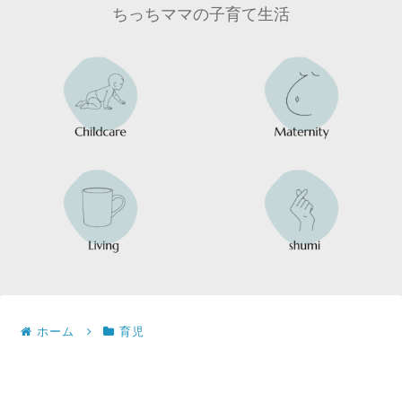
ちっちママの子育て生活
ホーム
育児