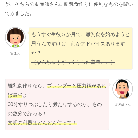
が、そちらの助産師さんに離乳食作りに便利なものを聞い
てみました。
もうすぐ生後５か月で、離乳食を始めようと
思うんですけど、何かアドバイスあります
か？
管理人
（なんちゅうざっくりした質問、、）
離乳食作りなら、
ブレンダーと圧力鍋があれ
ば最強
よ！
30分すりつぶしたり煮たりするのが、もの
助産師さん
の数分で終わる！
文明の利器はどんどん使って！