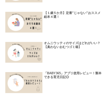
【１歳５か月】定番”じゃない”おススメ
絵本４選！
オムニウッティのサイズはどれがいい？
【臭わないおむつゴミ箱】
「BABY365」アプリ使用レビュー！製本
できる育児日記◎