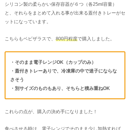
シリコン製の柔らかい保存容器が６つ（各25ml容量）
と、それらをまとめて入れる事が出来る蓋付きトレーがセ
ットになっています。
こちらもベビザラスで、
800円程度
で購入しました。
・そのまま電子レンジOK（カップのみ）
・蓋付きトレーありで、冷凍庫の中で迷子にならな
さそう
・別サイズのものもあり、そちらと積み重ねOK
これらの点が、購入の決め手になりました！
食べさせる時は、電子レンジでそのまま少し加熱すれば