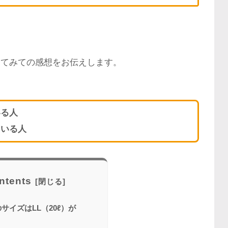
してみての感想をお伝えします。
いる人
ている人
ntents
サイズはLL（20ℓ）が