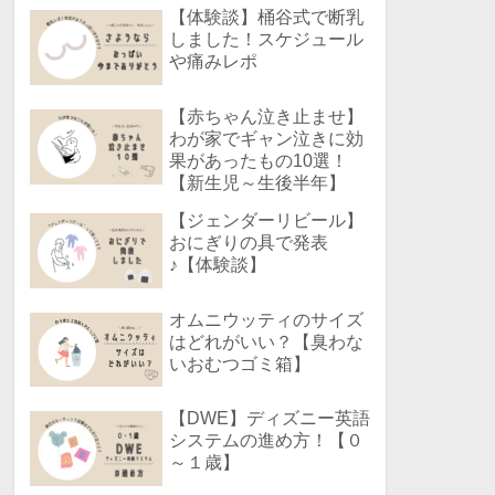
【体験談】桶谷式で断乳
しました！スケジュール
や痛みレポ
【赤ちゃん泣き止ませ】
わが家でギャン泣きに効
果があったもの10選！
【新生児～生後半年】
【ジェンダーリビール】
おにぎりの具で発表
♪【体験談】
オムニウッティのサイズ
はどれがいい？【臭わな
いおむつゴミ箱】
【DWE】ディズニー英語
システムの進め方！【０
～１歳】