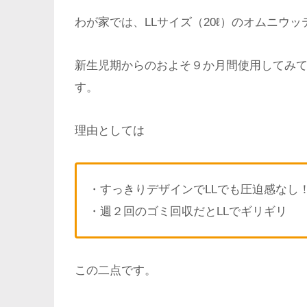
わが家では、LLサイズ（20ℓ）のオムニウ
新生児期からのおよそ９か月間使用してみ
す。
理由としては
・すっきりデザインでLLでも圧迫感なし
・週２回のゴミ回収だとLLでギリギリ
この二点です。