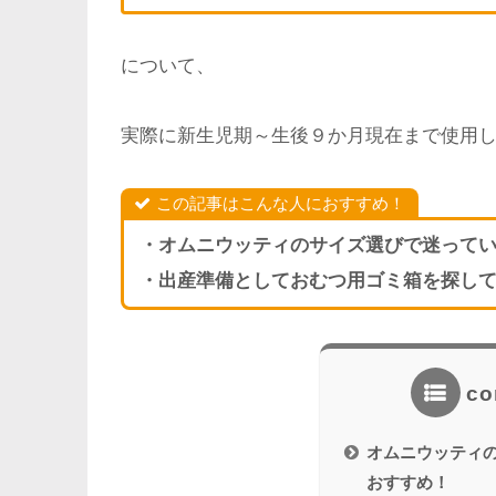
について、
実際に新生児期～生後９か月現在まで使用
この記事はこんな人におすすめ！
・オムニウッティのサイズ選びで迷って
・出産準備としておむつ用ゴミ箱を探し
co
オムニウッティの
おすすめ！