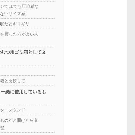
ンでLLでも圧迫感な
ないサイズ感
収だとギリギリ
ℓ）を買った方がよい人
おむつ用ゴミ箱として文
箱と比較して
と一緒に使用しているも
タースタンド
ものだと開けたら臭
完璧