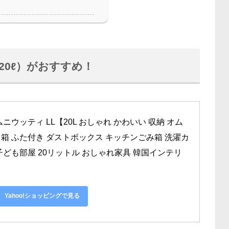
20ℓ）がおすすめ！
ニウッティ LL【20L おしゃれ かわいい 収納 オム
ミ箱 ふた付き ダストボックス キッチンごみ箱 洗濯カ
子ども部屋 20リットル おしゃれ家具 韓国インテリ
Yahoo!ショッピングで見る