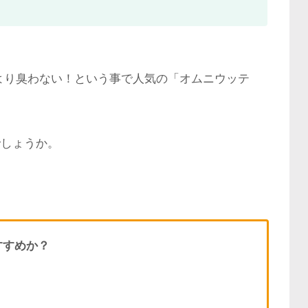
より臭わない！という事で人気の「オムニウッテ
でしょうか。
すすめか？