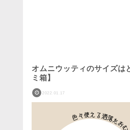
オムニウッティのサイズは
ミ箱】
2022.01.17