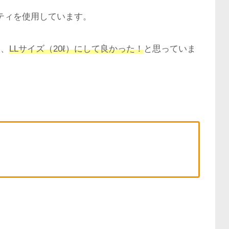
ッティを使用しています。
て、
LLサイズ（20ℓ）にして良かった！
と思っていま
！