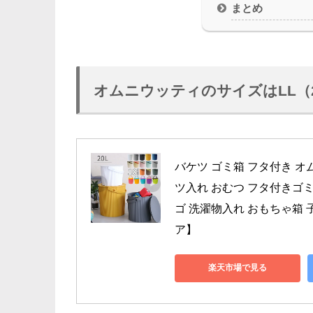
まとめ
オムニウッティのサイズはLL（
バケツ ゴミ箱 フタ付き オム
ツ入れ おむつ フタ付きゴ
ゴ 洗濯物入れ おもちゃ箱 
ア】
楽天市場で見る