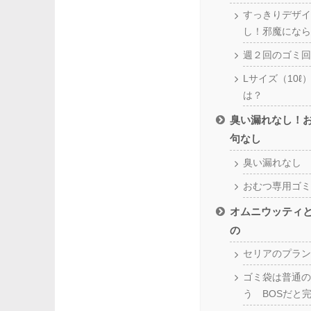
すっきりデザイ
し！邪魔になら
週２回のゴミ回
Lサイズ（10
は？
臭い漏れなし！
句なし
臭い漏れなし
おむつ専用ゴミ
オムニウッティ
の
セリアのプラン
ゴミ袋は普通の
う BOSだと